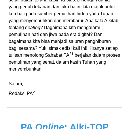
yang penuh tekanan dan luka batin, kita diajak untuk
kembali pada sumber pemulihan hidup yaitu Tuhan
yang menyembuhkan dan membarui. Apa kata Alkitab
tentang
healing
? Bagaimana kita mengalami
pemulihan hati dan jiwa pada era digital? Dan,
bagaimana kita bisa menjadi saluran penghiburan
bagi sesama? Yuk, simak edisi kali ini! Kiranya setiap
21
tulisan menolong Sahabat PA
berjalan dalam proses
pemulihan yang sehat, dalam kasih Tuhan yang
menyembuhkan.
Salam,
21
Redaksi PA
PA
Online
: Alki-TOP