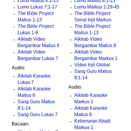
Lumo Matius 8:1-15
Lumo Matius 8:1-15
Lumo Lukas 7:1-17
Lumo Markus 1:29-45
The Bible Project
The Bible Project
Matius 1-13
Serial Injil Markus
The Bible Project
The Bible Project
Lukas 1-9
Matius 1-13
Alkitab Video
Alkitab Video
Bergambar Matius 8
Bergambar Matius 8
Alkitab Video
Alkitab Video
Bergambar Lukas 7
Bergambar Markus 1
Video Injil Global
Audio:
Sang Guru Matius
Alkitab Karaoke
8:1-14
Lukas 7
Audio:
Alkitab Karaoke
Matius 8
Alkitab Karaoke
Sang Guru Matius
Markus 1
8:1-14
Alkitab Karaoke
Sang Guru Lukas 7
Matius 8
Kebenaran Abadi
Bacaan:
Markus 1