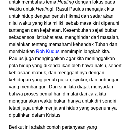
untuk membahas tema
Healing
dengan fokus pada
Waktu untuk
Healing
!. Rasul Paulus mengajak kita
untuk hidup dengan penuh hikmat dan sadar akan
nilai waktu yang kita miliki, sebab masa kini dipenuhi
tantangan dan kejahatan. Kesembuhan sejati bukan
sekadar soal istirahat atau menghindar dari masalah,
melainkan tentang memahami kehendak Tuhan dan
membiarkan
Roh Kudus
memimpin langkah kita.
Paulus juga mengingatkan agar kita meninggalkan
pola hidup yang dikendalikan oleh hawa nafsu, seperti
kebiasaan mabuk, dan menggantinya dengan
kehidupan yang penuh pujian, syukur, dan hubungan
yang membangun. Dari sini, kita diajak menyadari
bahwa proses pemulihan dimulai dari cara kita
menggunakan waktu bukan hanya untuk diri sendiri,
tetapi juga untuk menjalani hidup yang sepenuhnya
dipulihkan dalam Kristus.
Berikut ini adalah contoh pertanyaan yang