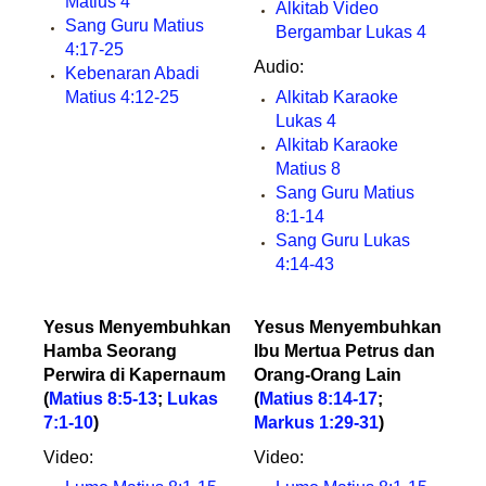
Matius 4
Alkitab Video
Sang Guru Matius
Bergambar Lukas 4
4:17-25
Audio:
Kebenaran Abadi
Matius 4:12-25
Alkitab Karaoke
Lukas 4
Alkitab Karaoke
Matius 8
Sang Guru Matius
8:1-14
Sang Guru Lukas
4:14-43
Yesus Menyembuhkan
Yesus Menyembuhkan
Hamba Seorang
Ibu Mertua Petrus dan
Perwira di Kapernaum
Orang-Orang Lain
(
Matius 8:5-13
;
Lukas
(
Matius 8:14-17
;
7:1-10
)
Markus 1:29-31
)
Video:
Video: