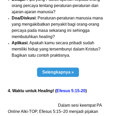
orang percaya tentang peraturan-peraturan dan
ajaran-ajaran manusia?
Doa/Diskusi
: Peraturan-peraturan manusia mana
yang mengakibatkan penyakit bagi orang-orang
percaya pada masa sekarang ini sehingga
membutuhkan
healing
?
Aplikasi
: Apakah kamu secara pribadi sudah
memiliki hidup yang tersembunyi dalam Kristus?
Bagikan satu contoh praktisnya.
Selengkapnya »
4. Waktu untuk
Healing
! (
Efesus 5:15-20
)
Dalam sesi keempat PA
Online
Alki-TOP, Efesus 5:15–20 menjadi pijakan