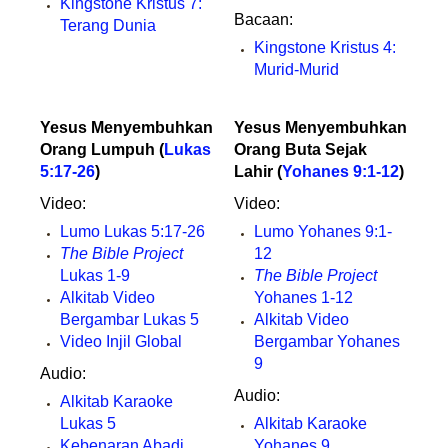
Kingstone Kristus 7:
Bacaan:
Terang Dunia
Kingstone Kristus 4:
Murid-Murid
Yesus Menyembuhkan
Yesus Menyembuhkan
Orang Lumpuh (
Lukas
Orang Buta Sejak
5:17-26
)
Lahir (
Yohanes 9:1-12
)
Video:
Video:
Lumo Lukas 5:17-26
Lumo Yohanes 9:1-
The Bible Project
12
Lukas 1-9
The Bible Project
Alkitab Video
Yohanes 1-12
Bergambar Lukas 5
Alkitab Video
Video Injil Global
Bergambar Yohanes
9
Audio:
Audio:
Alkitab Karaoke
Lukas 5
Alkitab Karaoke
Kebenaran Abadi
Yohanes 9