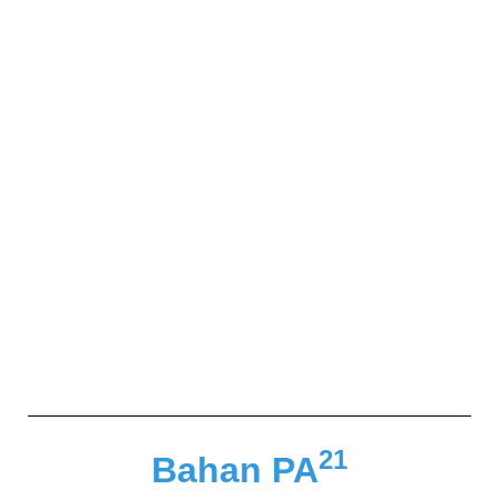
21
Bahan PA