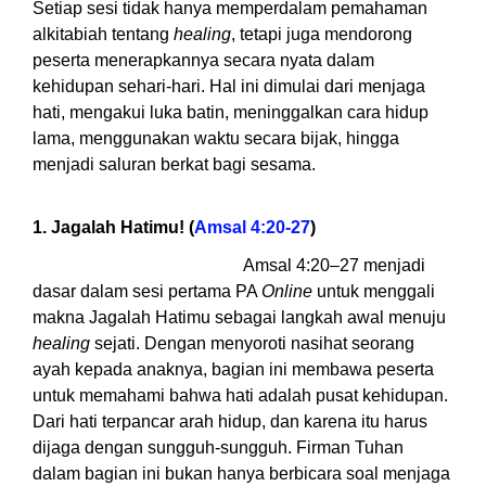
Setiap sesi tidak hanya memperdalam pemahaman
alkitabiah tentang
healing
, tetapi juga mendorong
peserta menerapkannya secara nyata dalam
kehidupan sehari-hari. Hal ini dimulai dari menjaga
hati, mengakui luka batin, meninggalkan cara hidup
lama, menggunakan waktu secara bijak, hingga
menjadi saluran berkat bagi sesama.
1. Jagalah Hatimu! (
Amsal 4:20-27
)
Amsal 4:20–27 menjadi
dasar dalam sesi pertama PA
Online
untuk menggali
makna Jagalah Hatimu sebagai langkah awal menuju
healing
sejati. Dengan menyoroti nasihat seorang
ayah kepada anaknya, bagian ini membawa peserta
untuk memahami bahwa hati adalah pusat kehidupan.
Dari hati terpancar arah hidup, dan karena itu harus
dijaga dengan sungguh-sungguh. Firman Tuhan
dalam bagian ini bukan hanya berbicara soal menjaga