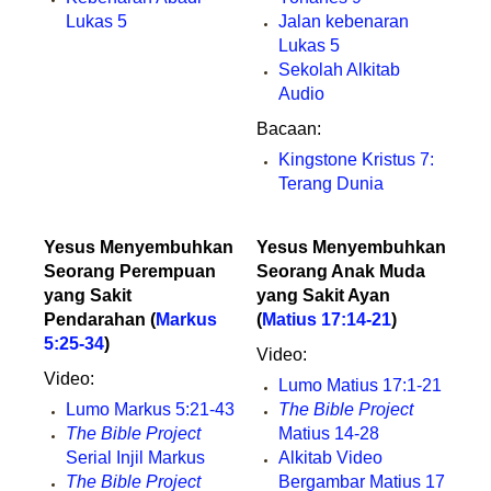
Lukas 5
Jalan kebenaran
Lukas 5
Sekolah Alkitab
Audio
Bacaan:
Kingstone Kristus 7:
Terang Dunia
Yesus Menyembuhkan
Yesus Menyembuhkan
Seorang Perempuan
Seorang Anak Muda
yang Sakit
yang Sakit Ayan
Pendarahan (
Markus
(
Matius 17:14-21
)
5:25-34
)
Video:
Video:
Lumo Matius 17:1-21
Lumo Markus 5:21-43
The Bible Project
The Bible Project
Matius 14-28
Serial Injil Markus
Alkitab Video
The Bible Project
Bergambar Matius 17