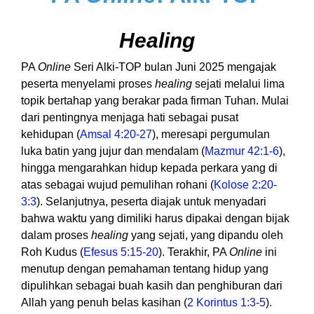
Healing
PA
Online
Seri Alki-TOP bulan Juni 2025 mengajak
peserta menyelami proses
healing
sejati melalui lima
topik bertahap yang berakar pada firman Tuhan. Mulai
dari pentingnya menjaga hati sebagai pusat
kehidupan (
Amsal 4:20-27
), meresapi pergumulan
luka batin yang jujur dan mendalam (
Mazmur 42:1-6
),
hingga mengarahkan hidup kepada perkara yang di
atas sebagai wujud pemulihan rohani (
Kolose 2:20-
3:3
). Selanjutnya, peserta diajak untuk menyadari
bahwa waktu yang dimiliki harus dipakai dengan bijak
dalam proses
healing
yang sejati, yang dipandu oleh
Roh Kudus (
Efesus 5:15-20
). Terakhir, PA
Online
ini
menutup dengan pemahaman tentang hidup yang
dipulihkan sebagai buah kasih dan penghiburan dari
Allah yang penuh belas kasihan (
2 Korintus 1:3-5
).