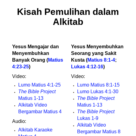
Kisah Pemulihan dalam
Alkitab
Yesus Mengajar dan
Yesus Menyembuhkan
Menyembuhkan
Seorang yang Sakit
Banyak Orang (
Matius
Kusta (
Matius 8:1-4
;
4:23-25
)
Lukas 4:12-16
)
Video:
Video:
Lumo Matius 4:1-25
Lumo Matius 8:1-15
The Bible Project
Lumo Lukas 4:1-30
Matius 1-13
The Bible Project
Alkitab Video
Matius 1-13
Bergambar Matius 4
The Bible Project
Lukas 1-9
Audio:
Alkitab Video
Alkitab Karaoke
Bergambar Matius 8