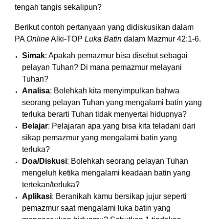
tengah tangis sekalipun?
Berikut contoh pertanyaan yang didiskusikan dalam
PA
Online
Alki-TOP
Luka Batin
dalam Mazmur 42:1-6.
Simak
: Apakah pemazmur bisa disebut sebagai
pelayan Tuhan? Di mana pemazmur melayani
Tuhan?
Analisa
: Bolehkah kita menyimpulkan bahwa
seorang pelayan Tuhan yang mengalami batin yang
terluka berarti Tuhan tidak menyertai hidupnya?
Belajar
: Pelajaran apa yang bisa kita teladani dari
sikap pemazmur yang mengalami batin yang
terluka?
Doa/Diskusi
: Bolehkah seorang pelayan Tuhan
mengeluh ketika mengalami keadaan batin yang
tertekan/terluka?
Aplikasi
: Beranikah kamu bersikap jujur seperti
pemazmur saat mengalami luka batin yang