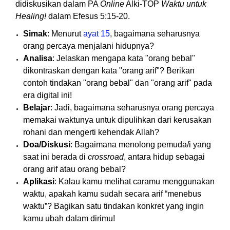
didiskusikan dalam PA
Online
Alki-TOP
Waktu untuk
Healing!
dalam Efesus 5:15-20.
Simak
: Menurut
ayat 15
, bagaimana seharusnya
orang percaya menjalani hidupnya?
Analisa
: Jelaskan mengapa kata "orang bebal"
dikontraskan dengan kata "orang arif"? Berikan
contoh tindakan "orang bebal" dan "orang arif" pada
era digital ini!
Belajar
: Jadi, bagaimana seharusnya orang percaya
memakai waktunya untuk dipulihkan dari kerusakan
rohani dan mengerti kehendak Allah?
Doa/Diskusi
: Bagaimana menolong pemuda/i yang
saat ini berada di
crossroad
, antara hidup sebagai
orang arif atau orang bebal?
Aplikasi
: Kalau kamu melihat caramu menggunakan
waktu, apakah kamu sudah secara arif “menebus
waktu”? Bagikan satu tindakan konkret yang ingin
kamu ubah dalam dirimu!