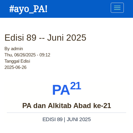
Skip
#ayo_PA!
Main
to
main
navigation
content
Edisi 89 -- Juni 2025
By
admin
Thu, 06/26/2025 - 09:12
Tanggal Edisi
2025-06-26
21
PA
PA dan Alkitab Abad ke-21
EDISI 89 | JUNI 2025