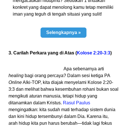
mengacaukan hidupmu? Sebutkan 1 tindakan
konkret yang dapat menolong kamu tetap memiliki
iman yang teguh di tengah situasi yang sulit!
Selengkapnya »
3. Carilah Perkara yang di Atas (
Kolose 2:20-3:3
)
Apa sebenarnya arti
healing
bagi orang percaya? Dalam sesi ketiga PA
Online
Alki-TOP, kita diajak menyelami Kolose 2:20-
3:3 dan melihat bahwa kesembuhan rohani bukan soal
mengikuti aturan manusia, tetapi hidup yang
ditanamkan dalam Kristus.
Rasul Paulus
mengingatkan: kita sudah mati terhadap sistem dunia
dan kini hidup tersembunyi dalam Dia. Karena itu,
arah hidup kita pun harus berubah—tidak lagi fokus