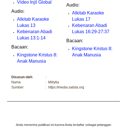
Video Injil Global
Audio:
Audio:
Alkitab Karaoke
Alkitab Karaoke
Lukas 17
Lukas 13
Kebenaran Abadi
Kebenaran Abadi
Lukas 16:29-27:37
Lukas 13:1-14
Bacaan:
Bacaan:
Kingstone Kristus 8:
Kingstone Kristus 8:
Anak Manusia
Anak Manusia
Disusun oleh
:
Nama
:
Millytia
Sumber
:
https://media.sabda.org
Anda menerima publikasi ini karena Anda terdaftar sebagai pelanggan