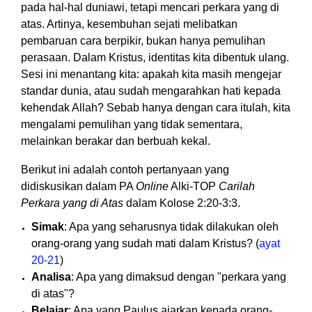
pada hal-hal duniawi, tetapi mencari perkara yang di
atas. Artinya, kesembuhan sejati melibatkan
pembaruan cara berpikir, bukan hanya pemulihan
perasaan. Dalam Kristus, identitas kita dibentuk ulang.
Sesi ini menantang kita: apakah kita masih mengejar
standar dunia, atau sudah mengarahkan hati kepada
kehendak Allah? Sebab hanya dengan cara itulah, kita
mengalami pemulihan yang tidak sementara,
melainkan berakar dan berbuah kekal.
Berikut ini adalah contoh pertanyaan yang
didiskusikan dalam PA
Online
Alki-TOP
Carilah
Perkara yang di Atas
dalam Kolose 2:20-3:3.
Simak
: Apa yang seharusnya tidak dilakukan oleh
orang-orang yang sudah mati dalam Kristus? (
ayat
20-21
)
Analisa
: Apa yang dimaksud dengan "perkara yang
di atas"?
Belajar
: Apa yang Paulus ajarkan kepada orang-