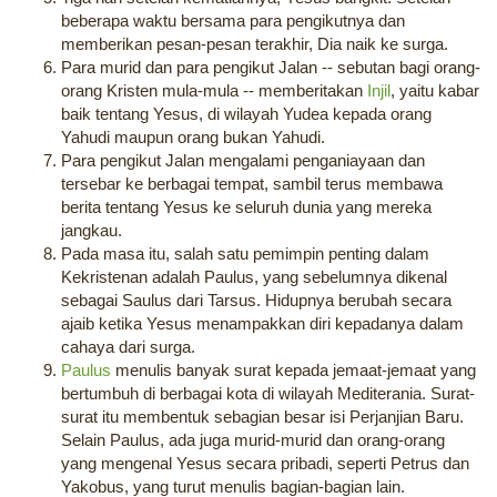
beberapa waktu bersama para pengikutnya dan
memberikan pesan-pesan terakhir, Dia naik ke surga.
Para murid dan para pengikut Jalan -- sebutan bagi orang-
orang Kristen mula-mula -- memberitakan
Injil
, yaitu kabar
baik tentang Yesus, di wilayah Yudea kepada orang
Yahudi maupun orang bukan Yahudi.
Para pengikut Jalan mengalami penganiayaan dan
tersebar ke berbagai tempat, sambil terus membawa
berita tentang Yesus ke seluruh dunia yang mereka
jangkau.
Pada masa itu, salah satu pemimpin penting dalam
Kekristenan adalah Paulus, yang sebelumnya dikenal
sebagai Saulus dari Tarsus. Hidupnya berubah secara
ajaib ketika Yesus menampakkan diri kepadanya dalam
cahaya dari surga.
Paulus
menulis banyak surat kepada jemaat-jemaat yang
bertumbuh di berbagai kota di wilayah Mediterania. Surat-
surat itu membentuk sebagian besar isi Perjanjian Baru.
Selain Paulus, ada juga murid-murid dan orang-orang
yang mengenal Yesus secara pribadi, seperti Petrus dan
Yakobus, yang turut menulis bagian-bagian lain.