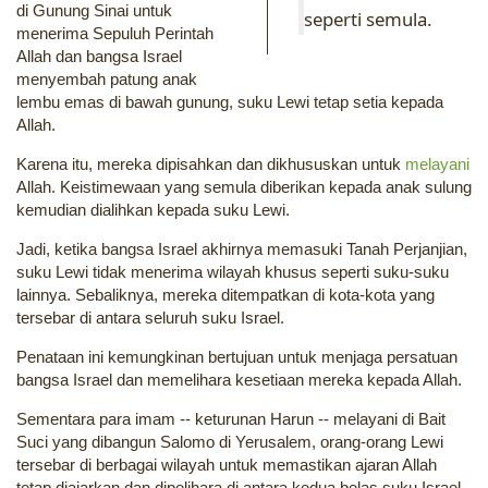
di Gunung Sinai untuk
seperti semula.
menerima Sepuluh Perintah
Allah dan bangsa Israel
menyembah patung anak
lembu emas di bawah gunung, suku Lewi tetap setia kepada
Allah.
Karena itu, mereka dipisahkan dan dikhususkan untuk
melayani
Allah. Keistimewaan yang semula diberikan kepada anak sulung
kemudian dialihkan kepada suku Lewi.
Jadi, ketika bangsa Israel akhirnya memasuki Tanah Perjanjian,
suku Lewi tidak menerima wilayah khusus seperti suku-suku
lainnya. Sebaliknya, mereka ditempatkan di kota-kota yang
tersebar di antara seluruh suku Israel.
Penataan ini kemungkinan bertujuan untuk menjaga persatuan
bangsa Israel dan memelihara kesetiaan mereka kepada Allah.
Sementara para imam -- keturunan Harun -- melayani di Bait
Suci yang dibangun Salomo di Yerusalem, orang-orang Lewi
tersebar di berbagai wilayah untuk memastikan ajaran Allah
tetap diajarkan dan dipelihara di antara kedua belas suku Israel.