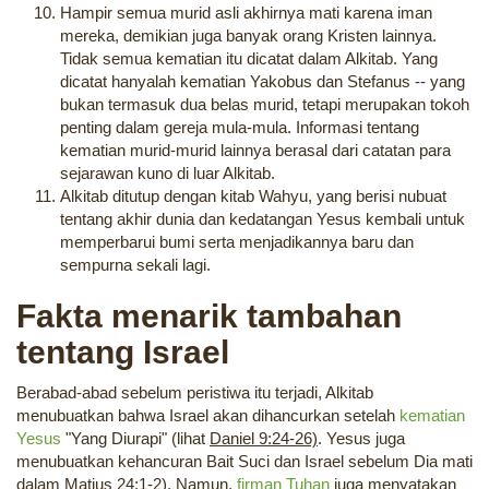
Hampir semua murid asli akhirnya mati karena iman
mereka, demikian juga banyak orang Kristen lainnya.
Tidak semua kematian itu dicatat dalam Alkitab. Yang
dicatat hanyalah kematian Yakobus dan Stefanus -- yang
bukan termasuk dua belas murid, tetapi merupakan tokoh
penting dalam gereja mula-mula. Informasi tentang
kematian murid-murid lainnya berasal dari catatan para
sejarawan kuno di luar Alkitab.
Alkitab ditutup dengan kitab Wahyu, yang berisi nubuat
tentang akhir dunia dan kedatangan Yesus kembali untuk
memperbarui bumi serta menjadikannya baru dan
sempurna sekali lagi.
Fakta menarik tambahan
tentang Israel
Berabad-abad sebelum peristiwa itu terjadi, Alkitab
menubuatkan bahwa Israel akan dihancurkan setelah
kematian
Yesus
"Yang Diurapi" (lihat
Daniel 9:24-26)
. Yesus juga
menubuatkan kehancuran Bait Suci dan Israel sebelum Dia mati
dalam
Matius 24:1-2
). Namun,
firman Tuhan
juga menyatakan