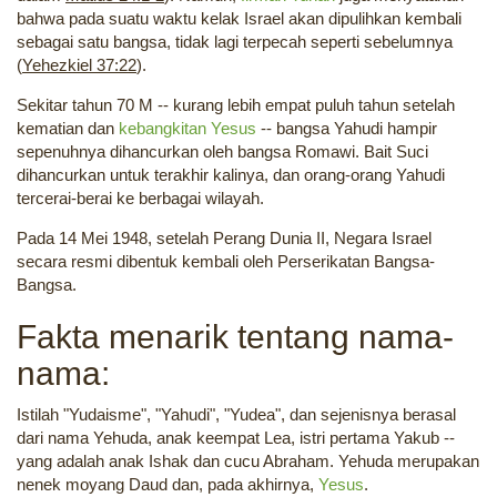
bahwa pada suatu waktu kelak Israel akan dipulihkan kembali
sebagai satu bangsa, tidak lagi terpecah seperti sebelumnya
(
Yehezkiel 37:22
).
Sekitar tahun 70 M -- kurang lebih empat puluh tahun setelah
kematian dan
kebangkitan Yesus
-- bangsa Yahudi hampir
sepenuhnya dihancurkan oleh bangsa Romawi. Bait Suci
dihancurkan untuk terakhir kalinya, dan orang-orang Yahudi
tercerai-berai ke berbagai wilayah.
Pada 14 Mei 1948, setelah Perang Dunia II, Negara Israel
secara resmi dibentuk kembali oleh Perserikatan Bangsa-
Bangsa.
Fakta menarik tentang nama-
nama:
Istilah "Yudaisme", "Yahudi", "Yudea", dan sejenisnya berasal
dari nama Yehuda, anak keempat Lea, istri pertama Yakub --
yang adalah anak Ishak dan cucu Abraham. Yehuda merupakan
nenek moyang Daud dan, pada akhirnya,
Yesus
.