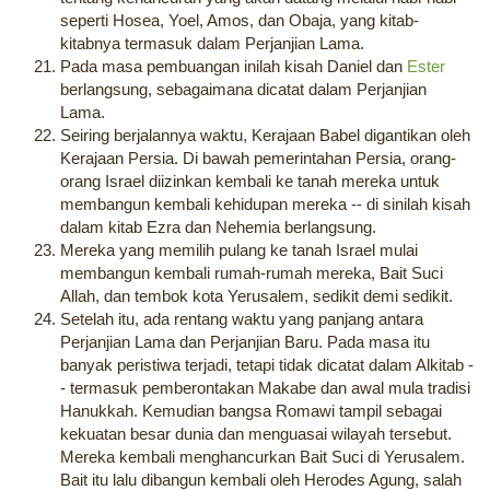
seperti Hosea, Yoel, Amos, dan Obaja, yang kitab-
kitabnya termasuk dalam Perjanjian Lama.
Pada masa pembuangan inilah kisah Daniel dan
Ester
berlangsung, sebagaimana dicatat dalam Perjanjian
Lama.
Seiring berjalannya waktu, Kerajaan Babel digantikan oleh
Kerajaan Persia. Di bawah pemerintahan Persia, orang-
orang Israel diizinkan kembali ke tanah mereka untuk
membangun kembali kehidupan mereka -- di sinilah kisah
dalam kitab Ezra dan Nehemia berlangsung.
Mereka yang memilih pulang ke tanah Israel mulai
membangun kembali rumah-rumah mereka, Bait Suci
Allah, dan tembok kota Yerusalem, sedikit demi sedikit.
Setelah itu, ada rentang waktu yang panjang antara
Perjanjian Lama dan Perjanjian Baru. Pada masa itu
banyak peristiwa terjadi, tetapi tidak dicatat dalam Alkitab -
- termasuk pemberontakan Makabe dan awal mula tradisi
Hanukkah. Kemudian bangsa Romawi tampil sebagai
kekuatan besar dunia dan menguasai wilayah tersebut.
Mereka kembali menghancurkan Bait Suci di Yerusalem.
Bait itu lalu dibangun kembali oleh Herodes Agung, salah