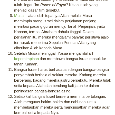
tulah. Ingat film
Prince of Egypt
? Kisah itulah yang
menjadi dasar film tersebut.
Musa
-- atau lebih tepatnya Allah melalui Musa --
memimpin orang Israel dalam perjalanan panjang
melintasi padang gurun menuju Tanah Perjanjian, yaitu
Kanaan, tempat Abraham dahulu tinggal. Dalam
perjalanan itu, mereka mengalami banyak peristiwa ajaib,
termasuk menerima Sepuluh Perintah Allah yang
diberikan Allah kepada Musa.
Setelah Musa meninggal, Yosua mengambil alih
kepemimpinan
dan membawa bangsa Israel masuk ke
tanah Kanaan.
Bangsa Israel harus berhadapan dengan bangsa-bangsa
penyembah berhala di sekitar mereka. Kadang mereka
berperang, kadang mereka justru bersekutu. Mereka tidak
setia kepada Allah dan berulang kali jatuh ke dalam
penindasan bangsa-bangsa asing.
Setiap kali bangsa Israel berseru meminta pertolongan,
Allah mengutus hakim-hakim dan nabi-nabi untuk
membebaskan mereka serta mengingatkan mereka agar
kembali setia kepada-Nya.