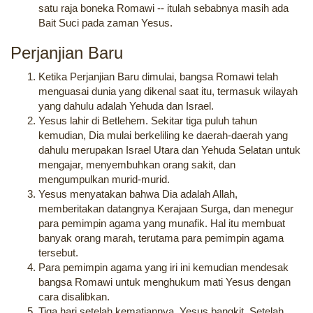
satu raja boneka Romawi -- itulah sebabnya masih ada
Bait Suci pada zaman Yesus.
Perjanjian Baru
Ketika Perjanjian Baru dimulai, bangsa Romawi telah
menguasai dunia yang dikenal saat itu, termasuk wilayah
yang dahulu adalah Yehuda dan Israel.
Yesus lahir di Betlehem. Sekitar tiga puluh tahun
kemudian, Dia mulai berkeliling ke daerah-daerah yang
dahulu merupakan Israel Utara dan Yehuda Selatan untuk
mengajar, menyembuhkan orang sakit, dan
mengumpulkan murid-murid.
Yesus menyatakan bahwa Dia adalah Allah,
memberitakan datangnya Kerajaan Surga, dan menegur
para pemimpin agama yang munafik. Hal itu membuat
banyak orang marah, terutama para pemimpin agama
tersebut.
Para pemimpin agama yang iri ini kemudian mendesak
bangsa Romawi untuk menghukum mati Yesus dengan
cara disalibkan.
Tiga hari setelah kematiannya, Yesus bangkit. Setelah