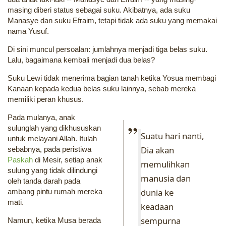
masing diberi status sebagai suku. Akibatnya, ada suku
Manasye dan suku Efraim, tetapi tidak ada suku yang memakai
nama Yusuf.
Di sini muncul persoalan: jumlahnya menjadi tiga belas suku.
Lalu, bagaimana kembali menjadi dua belas?
Suku Lewi tidak menerima bagian tanah ketika Yosua membagi
Kanaan kepada kedua belas suku lainnya, sebab mereka
memiliki peran khusus.
Pada mulanya, anak
sulunglah yang dikhususkan
Suatu hari nanti,
untuk melayani Allah. Itulah
Dia akan
sebabnya, pada peristiwa
Paskah
di Mesir, setiap anak
memulihkan
sulung yang tidak dilindungi
manusia dan
oleh tanda darah pada
dunia ke
ambang pintu rumah mereka
mati.
keadaan
sempurna
Namun, ketika Musa berada