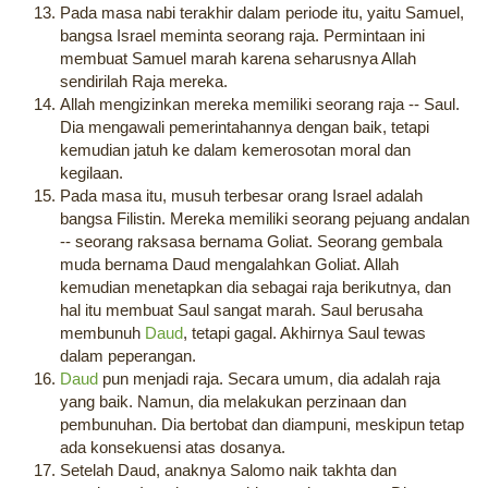
Pada masa nabi terakhir dalam periode itu, yaitu Samuel,
bangsa Israel meminta seorang raja. Permintaan ini
membuat Samuel marah karena seharusnya Allah
sendirilah Raja mereka.
Allah mengizinkan mereka memiliki seorang raja -- Saul.
Dia mengawali pemerintahannya dengan baik, tetapi
kemudian jatuh ke dalam kemerosotan moral dan
kegilaan.
Pada masa itu, musuh terbesar orang Israel adalah
bangsa Filistin. Mereka memiliki seorang pejuang andalan
-- seorang raksasa bernama Goliat. Seorang gembala
muda bernama Daud mengalahkan Goliat. Allah
kemudian menetapkan dia sebagai raja berikutnya, dan
hal itu membuat Saul sangat marah. Saul berusaha
membunuh
Daud
, tetapi gagal. Akhirnya Saul tewas
dalam peperangan.
Daud
pun menjadi raja. Secara umum, dia adalah raja
yang baik. Namun, dia melakukan perzinaan dan
pembunuhan. Dia bertobat dan diampuni, meskipun tetap
ada konsekuensi atas dosanya.
Setelah Daud, anaknya Salomo naik takhta dan