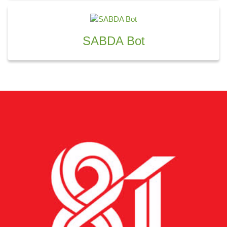
SABDA Bot